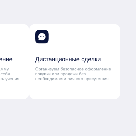
ение
Дистанционные сделки
амму
Организуем безопасное оформление
 себя
покупки или продажи без
получения
необходимости личного присутствия.