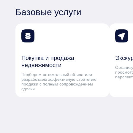
Базовые услуги
Покупка и продажа
Экску
недвижимости
Организ
просмотр
Подберем оптимальный объект или
перспек
разработаем эффективную стратегию
продажи с полным сопровождением
сделки.