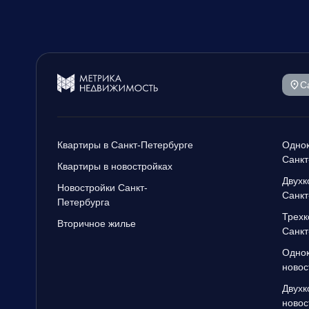
С
Квартиры в Санкт-Петербурге
Однок
Санкт
Квартиры в новостройках
Двухк
Новостройки Санкт-
Санкт
Петербурга
Трехк
Вторичное жилье
Санкт
Однок
новос
Двухк
новос