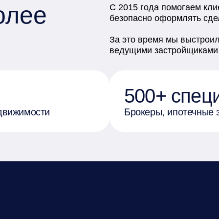
олее
С 2015 года помогаем кли
безопасно оформлять сдел
За это время мы выстроил
ведущими застройщиками 
500+ спец
движимости
Брокеры, ипотечные 