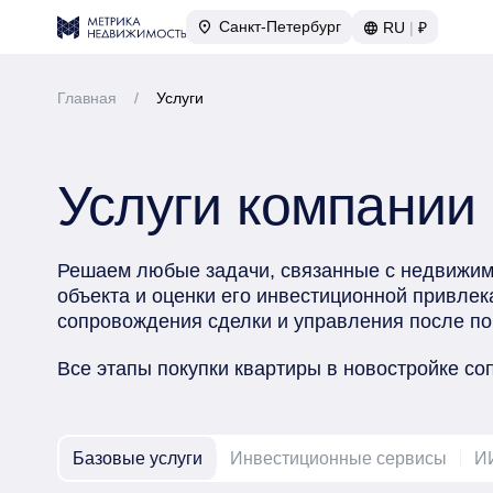
Санкт-Петербург
RU
|
₽
Главная
/
Услуги
Услуги компании
Решаем любые задачи, связанные с недвижимо
объекта и оценки его инвестиционной привлека
сопровождения сделки и управления после по
Все этапы покупки квартиры в новостройке с
Базовые услуги
Инвестиционные сервисы
И