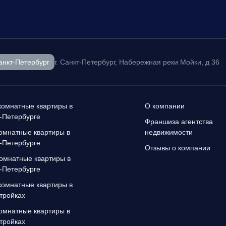
анкт-Петербург
г. Санкт-Петербург, Набережная реки Мойки, д 36
омнатные квартиры в
О компании
-Петербурге
Франшиза агентства
омнатные квартиры в
недвижимости
-Петербурге
Отзывы о компании
омнатные квартиры в
-Петербурге
омнатные квартиры в
тройках
омнатные квартиры в
тройках