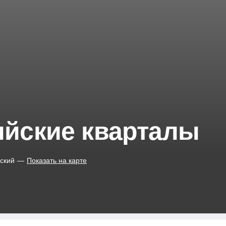
йские кварталы
нский
—
Показать на карте