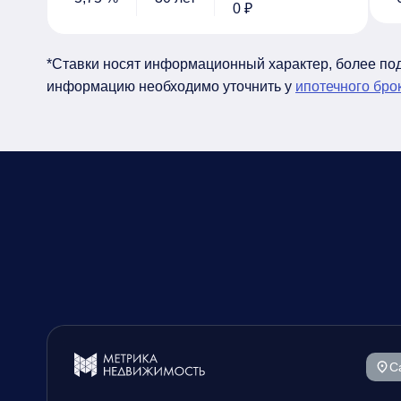
0 ₽
*Ставки носят информационный характер, более п
информацию необходимо уточнить у
ипотечного бро
С