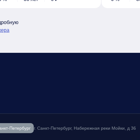
одробную
кера
анкт-Петербург
г. Санкт-Петербург, Набережная реки Мойки, д 36