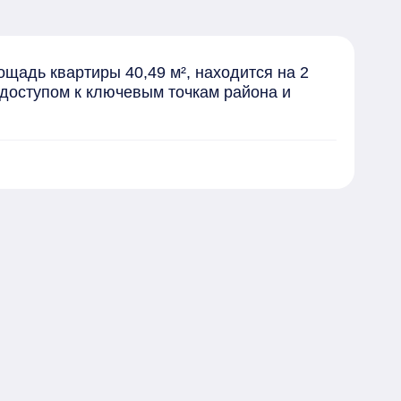
адь квартиры 40,49 м², находится на 2 
доступом к ключевым точкам района и 