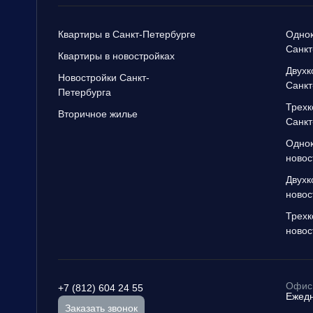
Квартиры в Санкт-Петербурге
Однок
Санкт
Квартиры в новостройках
Двухк
Новостройки Санкт-
Санкт
Петербурга
Трехк
Вторичное жилье
Санкт
Однок
новос
Двухк
новос
Трехк
новос
Офис 
+7 (812) 604 24 55
Ежедн
Заказать звонок