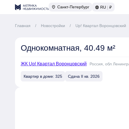
Санкт-Петербург
RU
|
₽
Главная
/
Новостройки
/
Up! Квартал Воронцовский
Однокомнатная, 40.49 м²
ЖК Up! Квартал Воронцовский
Россия, обл Ленингр
Квартир в доме: 325
Сдача II кв. 2026