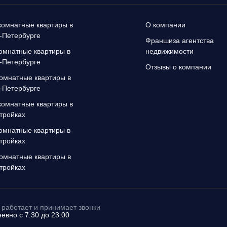
омнатные квартиры в
О компании
-Петербурге
Франшиза агентства
омнатные квартиры в
недвижимости
-Петербурге
Отзывы о компании
омнатные квартиры в
-Петербурге
омнатные квартиры в
тройках
омнатные квартиры в
тройках
омнатные квартиры в
тройках
работает и принимает звонки
евно с 7:30 до 23:00