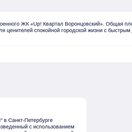
оенного ЖК «Up! Квартал Воронцовский». Общая площ
ля ценителей спокойной городской жизни с быстрым 
й
" в Санкт-Петербурге
озведенный с использованием