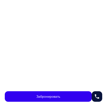
phone
Забронировать