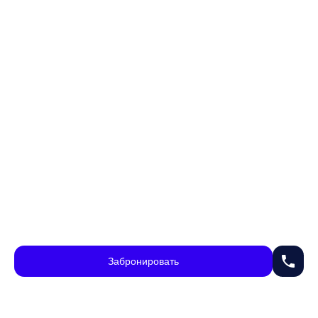
phone
Забронировать