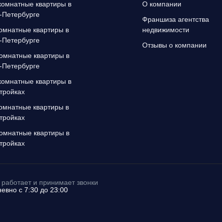
омнатные квартиры в
О компании
-Петербурге
Франшиза агентства
омнатные квартиры в
недвижимости
-Петербурге
Отзывы о компании
омнатные квартиры в
-Петербурге
омнатные квартиры в
тройках
омнатные квартиры в
тройках
омнатные квартиры в
тройках
работает и принимает звонки
евно с 7:30 до 23:00