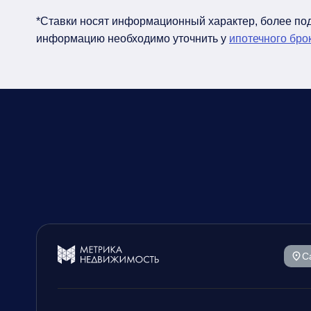
*Ставки носят информационный характер, более п
информацию необходимо уточнить у
ипотечного бро
С