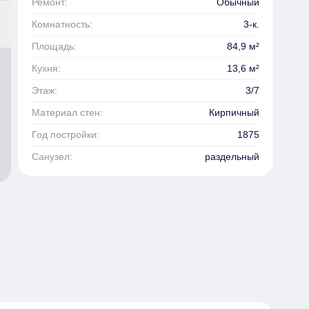
Ремонт:
Обычный
Комнатность:
3-к.
Площадь:
84,9 м²
Кухня:
13,6 м²
Этаж:
3/7
Материал стен:
Кирпичный
Год постройки:
1875
Санузел:
раздельный