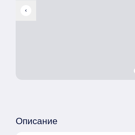
chevron_left
Описание