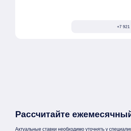
онлайн в несколько банков сразу. Одобрение
+7 921 
Рассчитайте ежемесячный
Актуальные ставки необходимо уточнять у специали