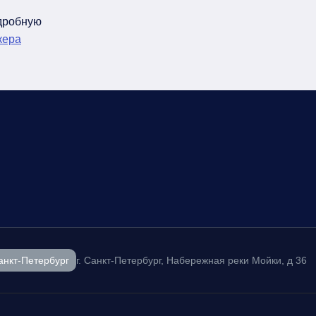
одробную
кера
анкт-Петербург
г. Санкт-Петербург, Набережная реки Мойки, д 36