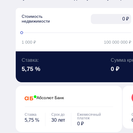
Стоимость

₽
недвижимости
1 000 ₽
100 000 000 ₽
Ставка:
Сумма кр
5,75 %
0 ₽
Абсолют Банк
Ставка
Срок до
Ежемесячный
платеж
5,75 %
30 лет
0 ₽