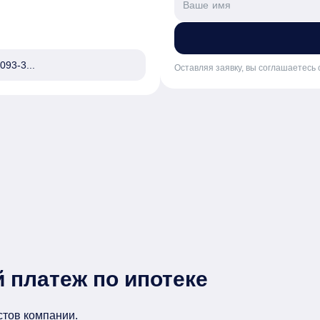
 в течение 1 рабочего дня.
093-3...
Оставляя заявку, вы соглашаетесь 
 платеж по ипотеке
стов компании.