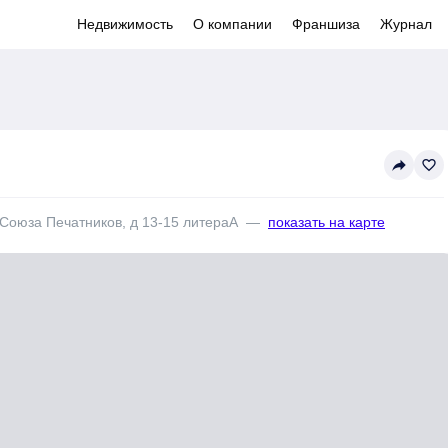
Недвижимость
О компании
Франшиза
Журнал
reply
favorite_border
л Союза Печатников, д 13-15 литераА
—
показать на карте