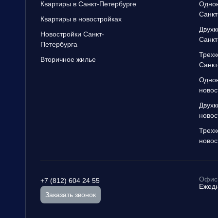
Квартиры в Санкт-Петербурге
Однок
Санкт
Квартиры в новостройках
Двухк
Новостройки Санкт-
Санкт
Петербурга
Трехк
Вторичное жилье
Санкт
Однок
новос
Двухк
новос
Трехк
новос
Офис 
+7 (812) 604 24 55
Ежедн
Заказать звонок