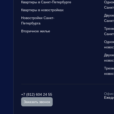
Квартиры в Санкт-Петербурге
Однок
Санкт
Квартиры в новостройках
Двухк
Новостройки Санкт-
Санкт
Петербурга
Трехк
Вторичное жилье
Санкт
Однок
новос
Двухк
новос
Трехк
новос
Офис 
+7 (812) 604 24 55
Ежедн
Заказать звонок