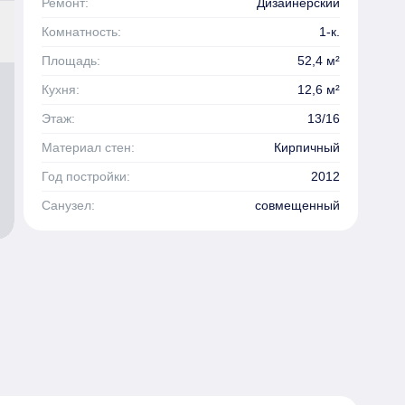
Ремонт:
Дизайнерский
Комнатность:
1-к.
Площадь:
52,4 м²
Кухня:
12,6 м²
Этаж:
13/16
Материал стен:
Кирпичный
Год постройки:
2012
Санузел:
совмещенный