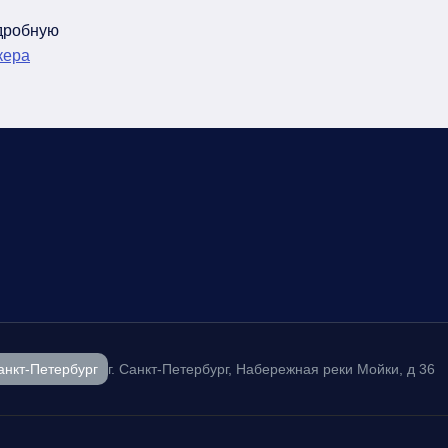
одробную
кера
анкт-Петербург
г. Санкт-Петербург, Набережная реки Мойки, д 36