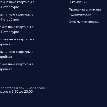
омнатные квартиры в
О компании
-Петербурге
Франшиза агентства
омнатные квартиры в
недвижимости
-Петербурге
Отзывы о компании
омнатные квартиры в
-Петербурге
омнатные квартиры в
тройках
омнатные квартиры в
тройках
омнатные квартиры в
тройках
работает и принимает звонки
евно с 7:30 до 23:00