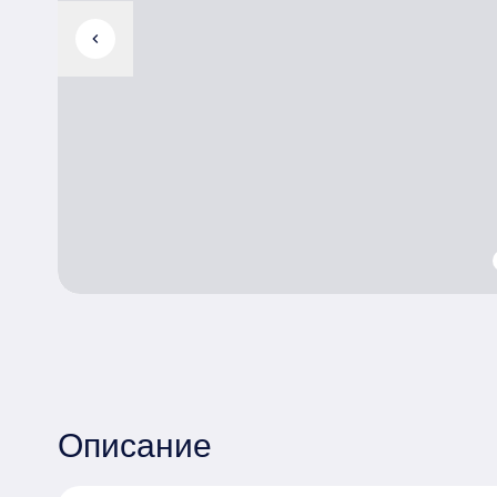
chevron_left
Описание