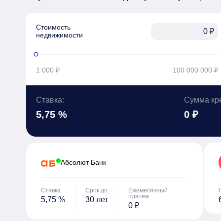
Стоимость

₽
недвижимости
1 000 ₽
100 000 000 ₽
Ставка:
Сумма кр
5,75 %
0 ₽
Абсолют Банк
Ставка
Срок до
Ежемесячный
платеж
5,75 %
30 лет
0 ₽