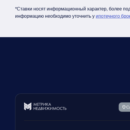
*Ставки носят информационный характер, более п
информацию необходимо уточнить у
ипотечного бро
С