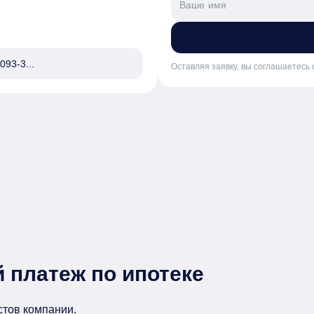
093-3...
Оставляя заявку, вы соглашаетесь 
 платеж по ипотеке
стов компании.