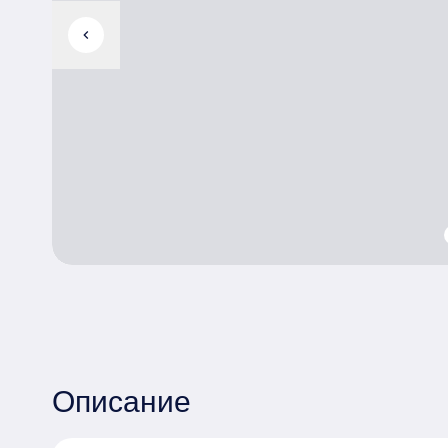
chevron_left
Описание