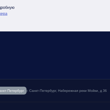
одробную
кера
анкт-Петербург
г. Санкт-Петербург, Набережная реки Мойки, д 36