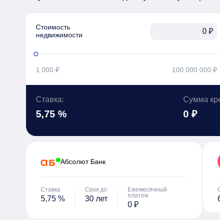
Стоимость

₽
недвижимости
1 000 ₽
100 000 000 ₽
Ставка:
Сумма кр
5,75 %
0 ₽
Абсолют Банк
Ставка
Срок до
Ежемесячный
платеж
5,75 %
30 лет
0 ₽