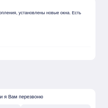
пления, установлены новые окна. Есть 
партнеров. Подаем заявку онлайн в 
 и я Вам перезвоню