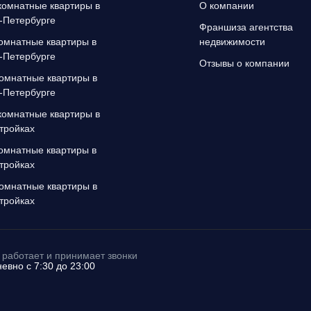
омнатные квартиры в
О компании
-Петербурге
Франшиза агентства
омнатные квартиры в
недвижимости
-Петербурге
Отзывы о компании
омнатные квартиры в
-Петербурге
омнатные квартиры в
тройках
омнатные квартиры в
тройках
омнатные квартиры в
тройках
работает и принимает звонки
евно с 7:30 до 23:00