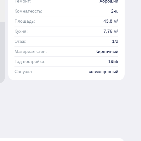
Ремонт:
Хороший
Комнатность:
2-к.
Площадь:
43,8 м²
Кухня:
7,76 м²
Этаж:
1/2
Материал стен:
Кирпичный
Год постройки:
1955
Санузел:
совмещенный