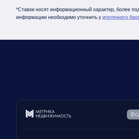
*Ставки носят информационный характер, более п
информацию необходимо уточнить у
ипотечного бро
С