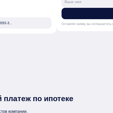
093-3...
Оставляя заявку, вы соглашаетесь 
 платеж по ипотеке
стов компании.