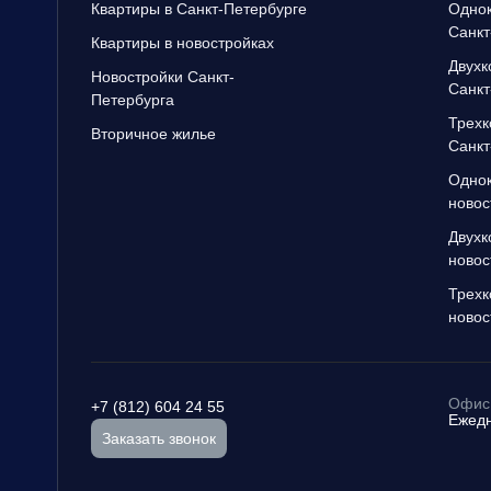
Квартиры в Санкт-Петербурге
Однок
Санкт
Квартиры в новостройках
Двухк
Новостройки Санкт-
Санкт
Петербурга
Трехк
Вторичное жилье
Санкт
Однок
новос
Двухк
новос
Трехк
новос
Офис 
+7 (812) 604 24 55
Ежедн
Заказать звонок