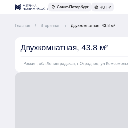
Санкт-Петербург
RU
|
₽
Главная
/
Вторичная
/
Двухкомнатная, 43.8 м²
Двухкомнатная, 43.8 м²
Россия, обл Ленинградская, г Отрадное, ул Комсомольс