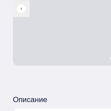
chevron_left
Описание