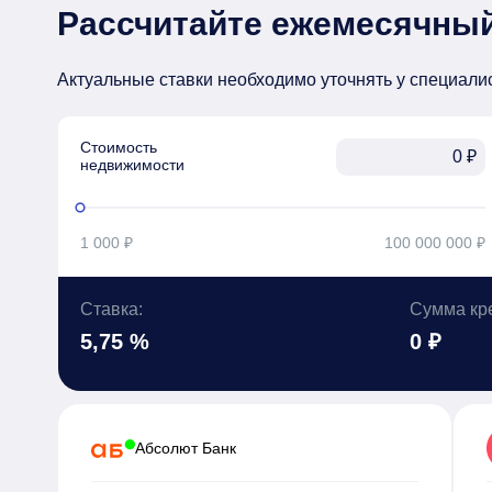
Рассчитайте ежемесячный
Актуальные ставки необходимо уточнять у специали
Стоимость

₽
недвижимости
1 000 ₽
100 000 000 ₽
Ставка:
Сумма кр
5,75 %
0 ₽
Абсолют Банк