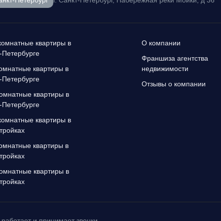
г. Санкт-Петербург, Набережная реки Мойки, д 36
омнатные квартиры в
О компании
-Петербурге
Франшиза агентства
омнатные квартиры в
недвижимости
-Петербурге
Отзывы о компании
омнатные квартиры в
-Петербурге
омнатные квартиры в
тройках
омнатные квартиры в
тройках
омнатные квартиры в
тройках
работает и принимает звонки