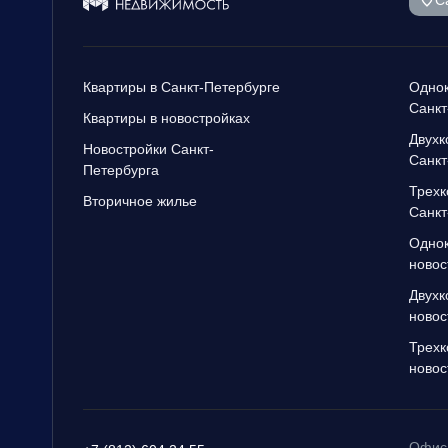
Квартиры в Санкт-Петербурге
Однок
Санкт
Квартиры в новостройках
Двухк
Новостройки Санкт-
Санкт
Петербурга
Трехк
Вторичное жилье
Санкт
Однок
новос
Двухк
новос
Трехк
новос
Офис 