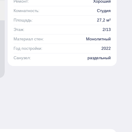
Ремонт:
Хороший
Комнатность:
Студия
Площадь:
27,2 м²
Этаж:
2/13
Материал стен:
Монолитный
Год постройки:
2022
Санузел:
раздельный