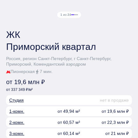
1 из 24
ЖК
Приморский квартал
Россия, регион Санкт-Петербург, г Санкт-Петербург,
Приморский, Комендантский аэродром
Пионерская
7 мин.
directions_walk
от 19,6 млн ₽
от 337 349 ₽/м²
Студия
нет в продаже
1-комн.
от 49,94 м²
от 19,6 млн ₽
2-комн.
от 60,57 м²
от 22,3 млн ₽
3-комн.
от 60,14 м²
от 21 млн ₽