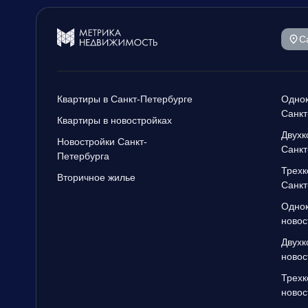
С
Квартиры в Санкт-Петербурге
Однок
Санкт
Квартиры в новостройках
Двухк
Новостройки Санкт-
Санкт
Петербурга
Трехк
Вторичное жилье
Санкт
Однок
новос
Двухк
новос
Трехк
новос