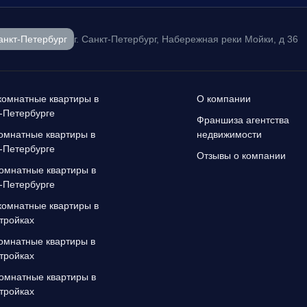
анкт-Петербург
г. Санкт-Петербург, Набережная реки Мойки, д 36
омнатные квартиры в
О компании
-Петербурге
Франшиза агентства
омнатные квартиры в
недвижимости
-Петербурге
Отзывы о компании
омнатные квартиры в
-Петербурге
омнатные квартиры в
тройках
омнатные квартиры в
тройках
омнатные квартиры в
тройках